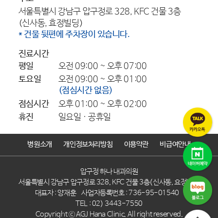
서울특별시 강남구 압구정로 328, KFC 건물 3층
(신사동, 효정빌딩)
* 건물 뒷편에 주차장이 있습니다.
진료시간
평일
오전 09:00 ~ 오후 07:00
토요일
오전 09:00 ~ 오후 01:00
(점심시간 없음)
점심시간
오후 01:00 ~ 오후 02:00
휴진
일요일 · 공휴일
병원소개
개인정보처리방침
이용약관
비급여안내
압구정 하나 내과의원
서울특별시 강남구 압구정로 328, KFC 건물 3층(신사동, 효정빌딩)
대표자 : 양재훈
사업자등록번호 : 736-95-01540
TEL : 02) 3443-7550
Copyright ⓒ AGJ Hana Clinic. All right reserved.