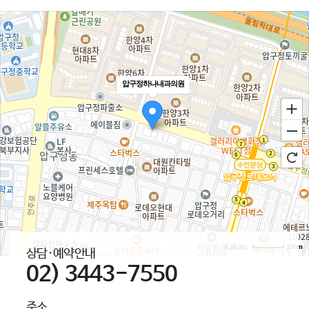
압구정하나내과의원
100m
상담·예약안내
02) 3443-7550
주소