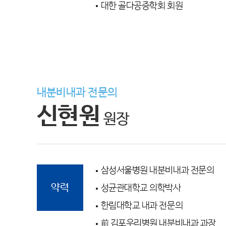
대한 골다공증학회 회원
내분비내과 전문의
신현원
원장
삼성서울병원 내분비내과 전문의
약력
성균관대학교 의학박사
한림대학교 내과 전문의
前 김포우리병원 내분비내과 과장