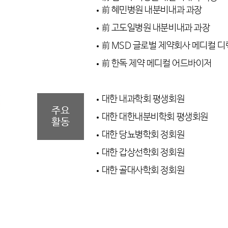
前 혜민병원 내분비내과 과장
前 고도일병원 내분비내과 과장
前 MSD 글로벌 제약회사 메디컬 
前 한독 제약 메디컬 어드바이저
대한 내과학회 평생회원
주요
대한 대한내분비학회 평생회원
활동
대한 당뇨병학회 정회원
대한 갑상선학회 정회원
대한 골대사학회 정회원