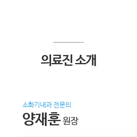
의료진 소개
소화기내과 전문의
양재훈
원장