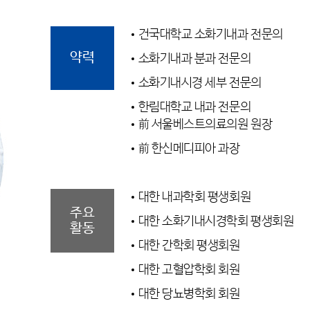
건국대학교 소화기내과 전문의
약력
소화기내과 분과 전문의
소화기내시경 세부 전문의
한림대학교 내과 전문의
前 서울베스트의료의원 원장
前 한신메디피아 과장
대한 내과학회 평생회원
주요
대한 소화기내시경학회 평생회원
활동
대한 간학회 평생회원
대한 고혈압학회 회원
대한 당뇨병학회 회원