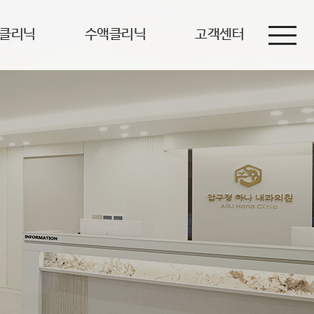
클리닉
수액클리닉
고객센터