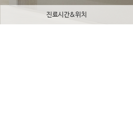
진료시간&위치